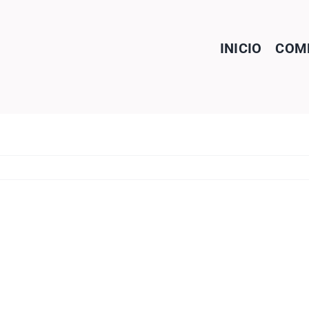
INICIO
COME